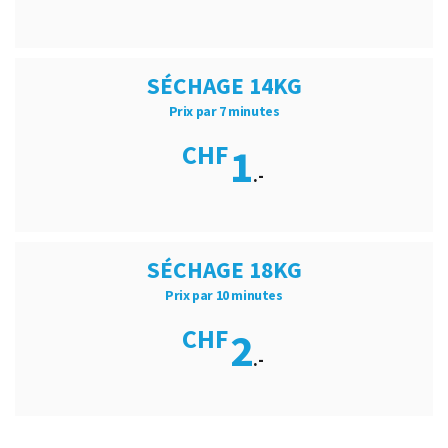
SÉCHAGE 14KG
Prix par 7 minutes
CHF
1
.-
SÉCHAGE 18KG
Prix par 10 minutes
CHF
2
.-