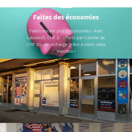
Faites des économies
Faites encore plus d'économies ! Avec
Lavotech, CHF 2.- offerts par tranche de
CHF 20.- de recharge grâce à notre carte
membre !