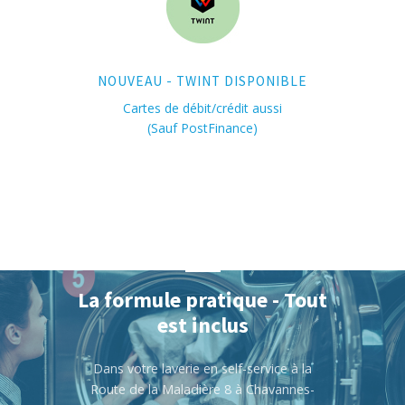
NOUVEAU - TWINT DISPONIBLE
Cartes de débit/crédit aussi
(Sauf PostFinance)
La formule pratique - Tout
est inclus
Dans votre laverie en self-service à la
Route de la Maladière 8 à Chavannes-